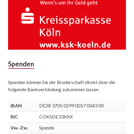
Spenden
Spenden können Sie der Bruderschaft direkt über die
folgende Bankverbindung zukommen lassen.
IBAN
DE28 3705 0299 0017 0043 00
BIC
COKSDE33XXX
Vw.-Zw.
Spende