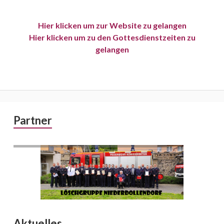
Hier klicken um zur Website zu gelangen
Hier klicken um zu den Gottesdienstzeiten zu
gelangen
Primary
Partner
Sidebar
Aktuelles