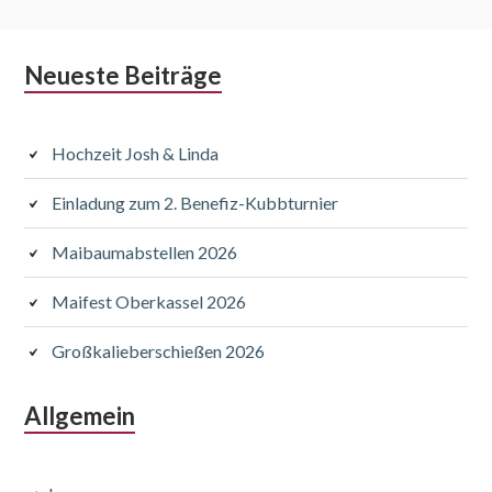
Subsidiary
Neueste Beiträge
Sidebar
Hochzeit Josh & Linda
Einladung zum 2. Benefiz-Kubbturnier
Maibaumabstellen 2026
Maifest Oberkassel 2026
Großkalieberschießen 2026
Allgemein